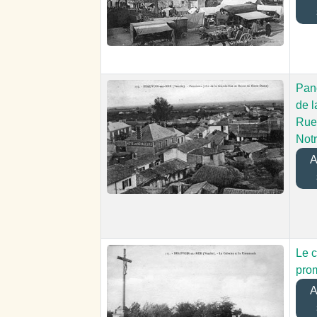
Pan
de l
Rue 
Not
Aj
Le c
pro
Aj