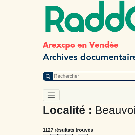
Radd
Arexcpo en Vendée
Archives documentair
Localité :
Beauvoi
1127 résultats trouvés