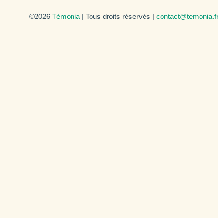
©2026
Témonia
| Tous droits réservés |
contact@temonia.f