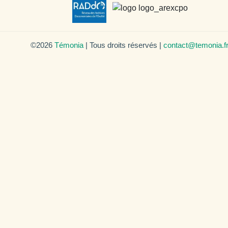
©2026
Témonia
| Tous droits réservés |
contact@temonia.f