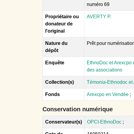
numéro 69
Propriétaire ou
AVERTY P.
donateur de
l'original
Nature du
Prêt pour numérisatio
dépôt
Enquête
EthnoDoc et Arexcpo d
des associations
Collection(s)
Témonia-Ethnodoc et
Fonds
Arexcpo en Vendée
;
Conservation numérique
Conservateur(s)
OPCI-EthnoDoc
;