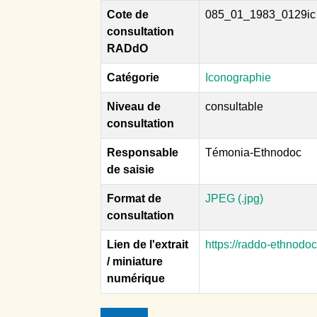
Cote de
085_01_1983_0129ic
consultation
RADdO
Catégorie
Iconographie
Niveau de
consultable
consultation
Responsable
Témonia-Ethnodoc
de saisie
Format de
JPEG (.jpg)
consultation
Lien de l'extrait
https://raddo-ethnodo
/ miniature
numérique