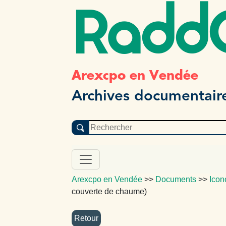
Radd
Arexcpo en Vendée
Archives documentair
Arexcpo en Vendée
>>
Documents
>>
Icon
couverte de chaume)