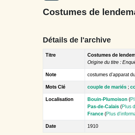
Costumes de lendema
Détails de l'archive
Titre
Costumes de lendem
Origine du titre : Enqu
Note
costumes d'apparat d
Mots Clé
couple de mariés
;
co
Localisation
Bouin-Plumoison
(
Pl
Pas-de-Calais
(
Plus d
France
(
Plus d'inform
Date
1910