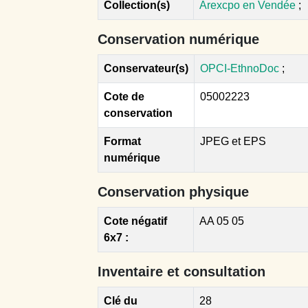
Collection(s)
Arexcpo en Vendée
;
Conservation numérique
Conservateur(s)
OPCI-EthnoDoc
;
Cote de
05002223
conservation
Format
JPEG et EPS
numérique
Conservation physique
Cote négatif
AA 05 05
6x7 :
Inventaire et consultation
Clé du
28