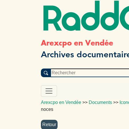
Radd
Arexcpo en Vendée
Archives documentair
Arexcpo en Vendée
>>
Documents
>>
Icon
noces