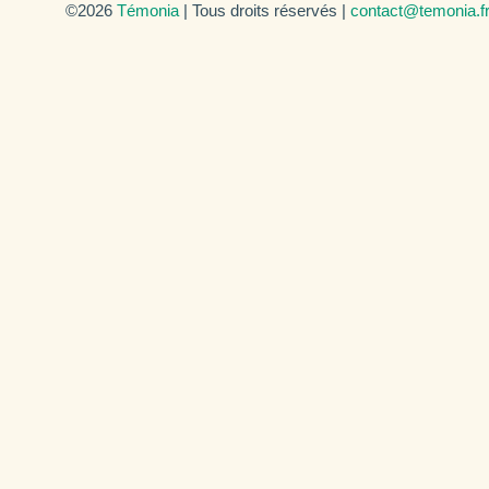
©2026
Témonia
| Tous droits réservés |
contact@temonia.f