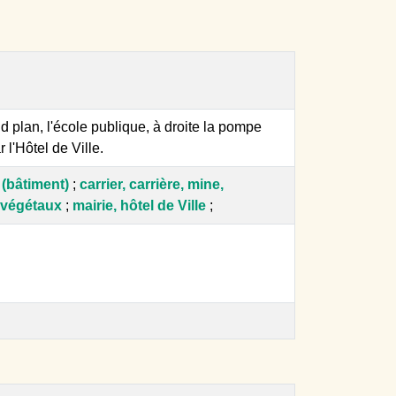
d plan, l'école publique, à droite la pompe
l'Hôtel de Ville.
 (bâtiment)
;
carrier, carrière, mine,
 végétaux
;
mairie, hôtel de Ville
;