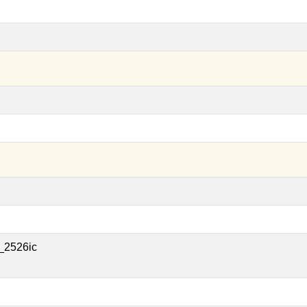
_2526ic