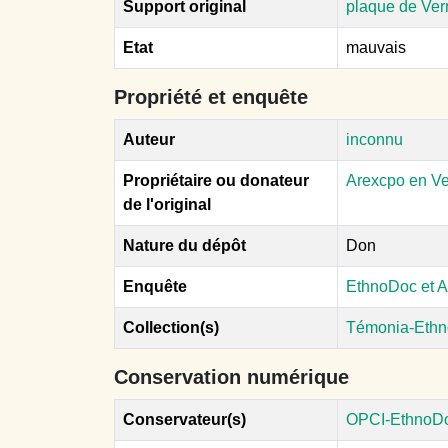
Support original
plaque de Ver
Etat
mauvais
Propriété et enquête
Auteur
inconnu
Propriétaire ou donateur
Arexcpo en V
de l'original
Nature du dépôt
Don
Enquête
EthnoDoc et A
Collection(s)
Témonia-Ethn
Conservation numérique
Conservateur(s)
OPCI-EthnoD