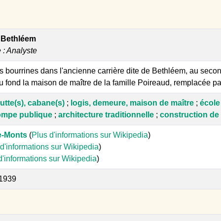
 Bethléem
e : Analyste
es bourrines dans l'ancienne carrière dite de Bethléem, au secon
fond la maison de maître de la famille Poireaud, remplacée par 
utte(s), cabane(s)
;
logis, demeure, maison de maître
;
école
mpe publique
;
architecture traditionnelle
;
construction de
e-Monts
(
Plus d'informations sur Wikipedia
)
d'informations sur Wikipedia
)
d'informations sur Wikipedia
)
 1939