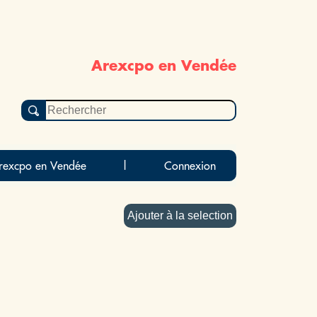
Arexcpo en Vendée
rexcpo en Vendée
|
Connexion
Ajouter à la selection