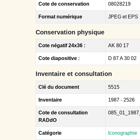
Cote de conservation
08028219
Format numérique
JPEG et EPS
Conservation physique
Cote négatif 24x36 :
AK 80 17
Cote diapositive :
D 87 A 30 02
Inventaire et consultation
Clé du document
5515
Inventaire
1987 - 2526
Cote de consultation
085_01_1987
RADdO
Catégorie
Iconographie