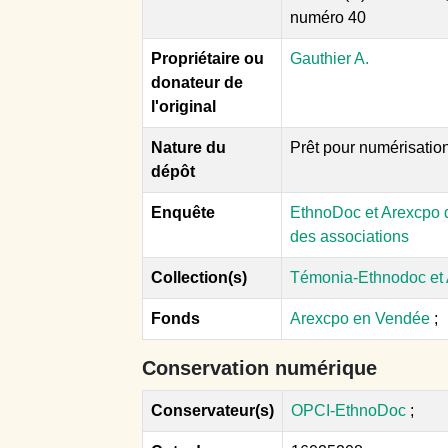
numéro 40
Propriétaire ou
Gauthier A.
donateur de
l'original
Nature du
Prêt pour numérisatio
dépôt
Enquête
EthnoDoc et Arexcpo d
des associations
Collection(s)
Témonia-Ethnodoc et
Fonds
Arexcpo en Vendée
;
Conservation numérique
Conservateur(s)
OPCI-EthnoDoc
;