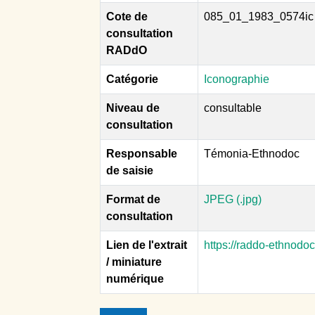
Cote de
085_01_1983_0574ic
consultation
RADdO
Catégorie
Iconographie
Niveau de
consultable
consultation
Responsable
Témonia-Ethnodoc
de saisie
Format de
JPEG (.jpg)
consultation
Lien de l'extrait
https://raddo-ethnodo
/ miniature
numérique