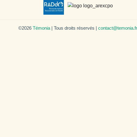
©2026
Témonia
| Tous droits réservés |
contact@temonia.f