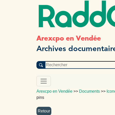
Radd
Arexcpo en Vendée
Archives documentair
Arexcpo en Vendée
>>
Documents
>>
Icon
pins