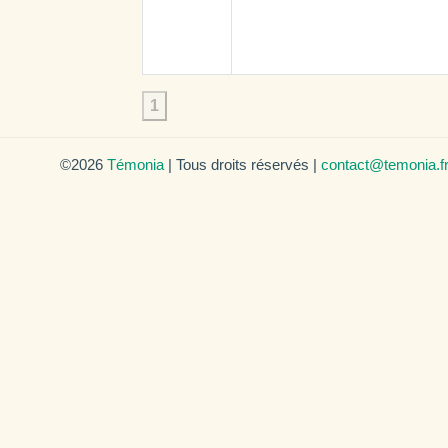
1
©2026
Témonia
| Tous droits réservés |
contact@temonia.f