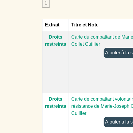
1
Extrait
Titre et Note
Droits
Carte du combattant de Mari
restreints
Collet Cuillier
Ajouter à
Droits
Carte de combattant volontair
restreints
résistance de Marie-Joseph C
Cuillier
Ajouter à