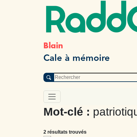
Radd
Blain
Cale à mémoire
Mot-clé :
patriotiq
2 résultats trouvés