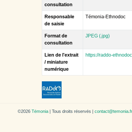
consultation
Responsable
Témonia-Ethnodoc
de saisie
Format de
JPEG (.jpg)
consultation
Lien de l'extrait
https://raddo-ethnodo
/ miniature
numérique
©2026
Témonia
| Tous droits réservés |
contact@temonia.f