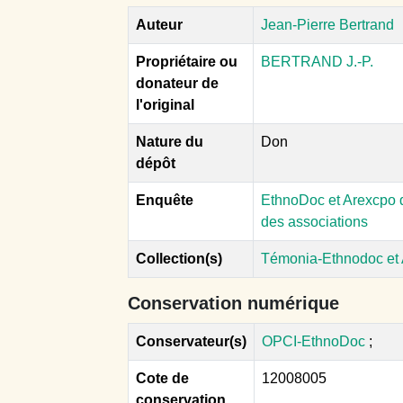
Auteur
Jean-Pierre Bertrand
Propriétaire ou
BERTRAND J.-P.
donateur de
l'original
Nature du
Don
dépôt
Enquête
EthnoDoc et Arexcpo d
des associations
Collection(s)
Témonia-Ethnodoc et
Conservation numérique
Conservateur(s)
OPCI-EthnoDoc
;
Cote de
12008005
conservation