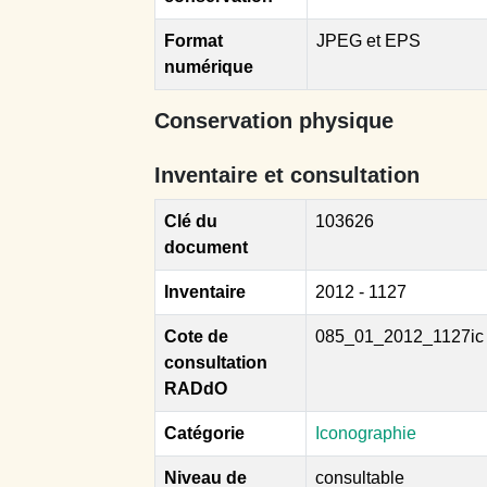
Format
JPEG et EPS
numérique
Conservation physique
Inventaire et consultation
Clé du
103626
document
Inventaire
2012 - 1127
Cote de
085_01_2012_1127ic
consultation
RADdO
Catégorie
Iconographie
Niveau de
consultable