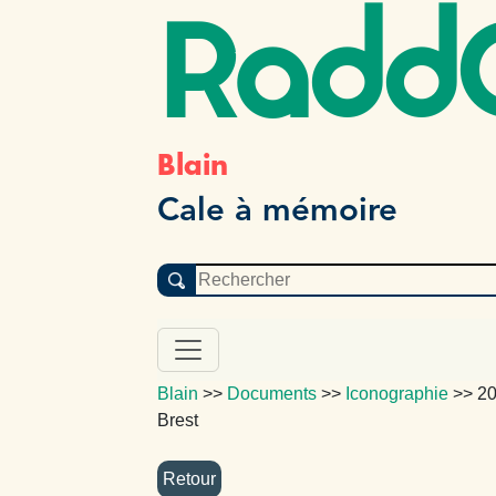
Radd
Blain
Cale à mémoire
Blain
>>
Documents
>>
Iconographie
>>
20
Brest