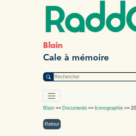
Radd
Blain
Cale à mémoire
Blain
>>
Documents
>>
Iconographie
>>
20