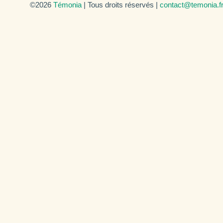
©2026
Témonia
| Tous droits réservés |
contact@temonia.f