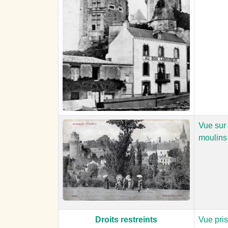
Vue sur 
moulins
Droits restreints
Vue pri