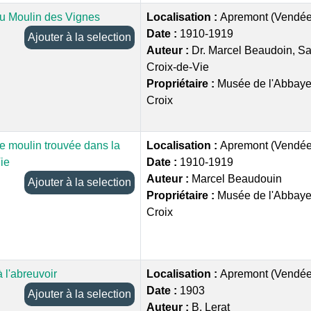
u Moulin des Vignes
Localisation :
Apremont (Vendée
Date :
1910-1919
Ajouter à la selection
Auteur :
Dr. Marcel Beaudoin, Sai
Croix-de-Vie
Propriétaire :
Musée de l'Abbaye
Croix
e moulin trouvée dans la
Localisation :
Apremont (Vendée
Vie
Date :
1910-1919
Auteur :
Marcel Beaudouin
Ajouter à la selection
Propriétaire :
Musée de l'Abbaye
Croix
 l'abreuvoir
Localisation :
Apremont (Vendée
Date :
1903
Ajouter à la selection
Auteur :
B. Lerat