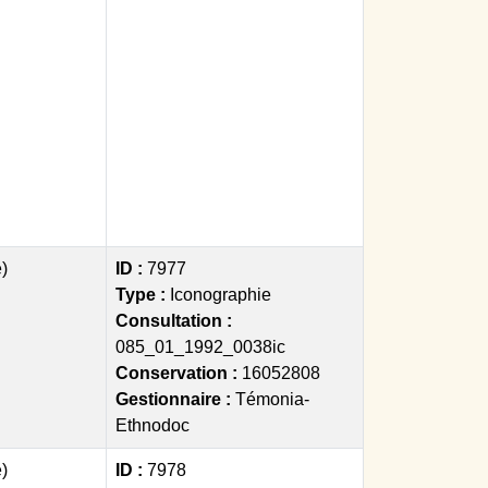
)
ID :
7977
Type :
Iconographie
Consultation :
085_01_1992_0038ic
Conservation :
16052808
Gestionnaire :
Témonia-
Ethnodoc
)
ID :
7978