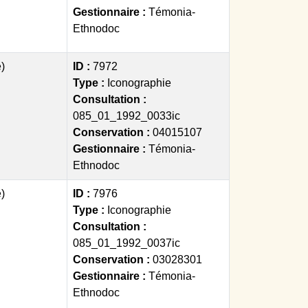
Gestionnaire :
Témonia-
Ethnodoc
)
ID :
7972
Type :
Iconographie
Consultation :
085_01_1992_0033ic
Conservation :
04015107
Gestionnaire :
Témonia-
Ethnodoc
)
ID :
7976
Type :
Iconographie
Consultation :
085_01_1992_0037ic
Conservation :
03028301
Gestionnaire :
Témonia-
Ethnodoc