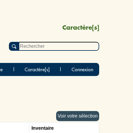
Caractère[s]
re
|
Caractère[s]
|
Connexion
Voir votre sélection
Inventaire