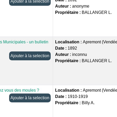
Ajouter à la selection
Auteur :
anonyme
Propriétaire :
BALLANGER L.
s Municipales - un bulletin
Localisation :
Apremont (Vendée
Date :
1892
Auteur :
inconnu
Ajouter à la selection
Propriétaire :
BALLANGER L.
ez vous des moules ?
Localisation :
Apremont (Vendée
Date :
1910-1919
Ajouter à la selection
Propriétaire :
Billy A.