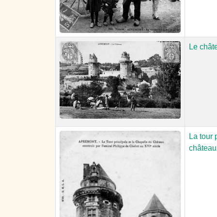
Le chât
La tour 
château