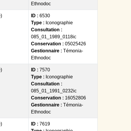
Ethnodoc
)
ID :
6530
Type :
Iconographie
Consultation :
085_01_1989_0118ic
Conservation :
05025426
Gestionnaire :
Témonia-
Ethnodoc
)
ID :
7570
Type :
Iconographie
Consultation :
085_01_1991_0232ic
Conservation :
16052806
Gestionnaire :
Témonia-
Ethnodoc
)
ID :
7619
Type :
Iconographie