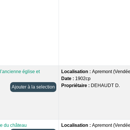
l'ancienne église et
Localisation :
Apremont (Vendée
Date :
1902cp
Propriétaire :
DEHAUDT D.
Ajouter à la selection
se du château
Localisation :
Apremont (Vendée