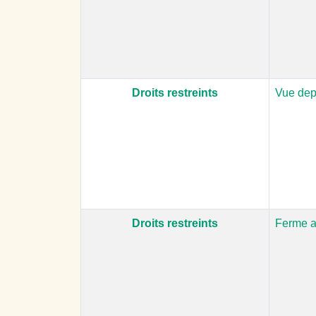
Droits restreints
Vue dep
Droits restreints
Ferme a