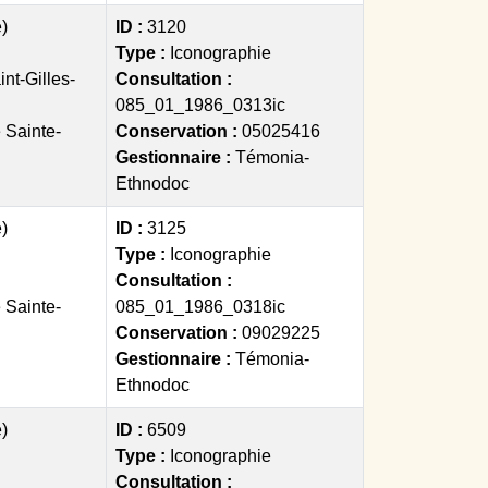
)
ID :
3120
Type :
Iconographie
nt-Gilles-
Consultation :
085_01_1986_0313ic
 Sainte-
Conservation :
05025416
Gestionnaire :
Témonia-
Ethnodoc
)
ID :
3125
Type :
Iconographie
Consultation :
 Sainte-
085_01_1986_0318ic
Conservation :
09029225
Gestionnaire :
Témonia-
Ethnodoc
)
ID :
6509
Type :
Iconographie
Consultation :