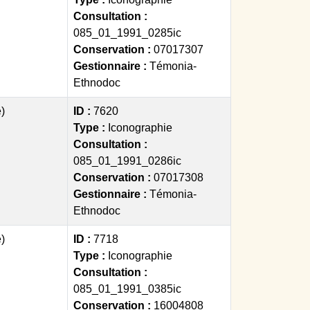
Consultation :
085_01_1991_0285ic
Conservation :
07017307
Gestionnaire :
Témonia-
Ethnodoc
)
ID :
7620
Type :
Iconographie
Consultation :
085_01_1991_0286ic
Conservation :
07017308
Gestionnaire :
Témonia-
Ethnodoc
)
ID :
7718
Type :
Iconographie
Consultation :
085_01_1991_0385ic
Conservation :
16004808