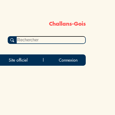
Challans-Gois
Site officiel
|
Connexion