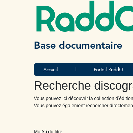
Radd
Base documentaire
Accueil
|
Portail RaddO
Recherche discog
Vous pouvez ici découvrir la collection d'édit
Vous pouvez également rechercher directemen
Mot(s) du titre