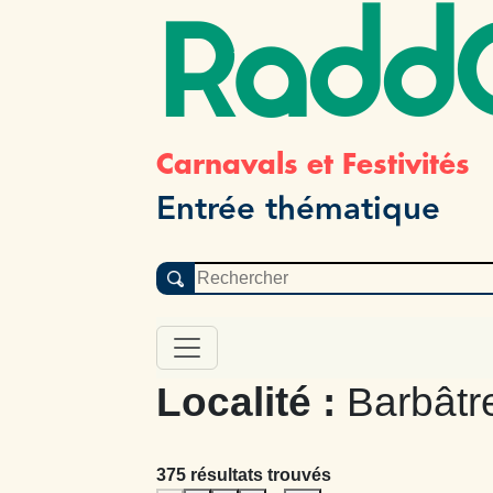
Radd
Carnavals et Festivités
Entrée thématique
Localité :
Barbâtr
375 résultats trouvés