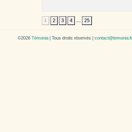
1
2
3
4
....
25
©2026
Témonia
| Tous droits réservés |
contact@temonia.f