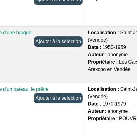
 d'une barque
Localisation :
Saint-J
(Vendée)
Ajouter à la selection
Date :
1950-1959
Auteur :
anonyme
Propriétaire :
Les Gars
Arexcpo en Vendée
d'un bateau, le prêtre
Localisation :
Saint-J
(Vendée)
Ajouter à la selection
Date :
1970-1979
Auteur :
anonyme
Propriétaire :
POUVR