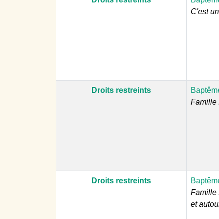
C'est un
Droits restreints
Baptême
Famille 
Droits restreints
Baptême
Famille 
et autou