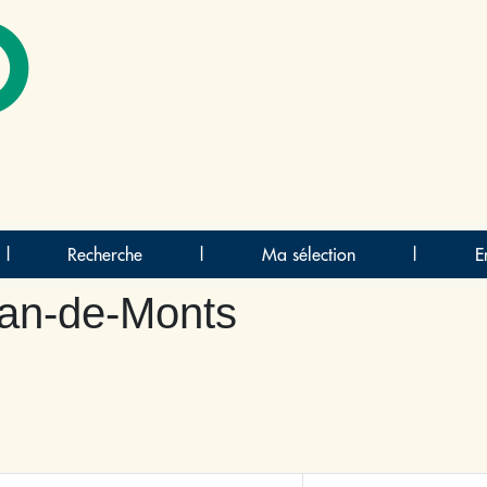
O
|
Recherche
|
Ma sélection
|
E
ean-de-Monts