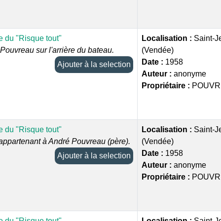
 du "Risque tout"
Localisation :
Saint-J
Pouvreau sur l'arrière du bateau.
(Vendée)
Date :
1958
Ajouter à la selection
Auteur :
anonyme
Propriétaire :
POUVR
 du "Risque tout"
Localisation :
Saint-J
appartenant à André Pouvreau (père).
(Vendée)
Date :
1958
Ajouter à la selection
Auteur :
anonyme
Propriétaire :
POUVR
 du "Risque tout"
Localisation :
Saint-J