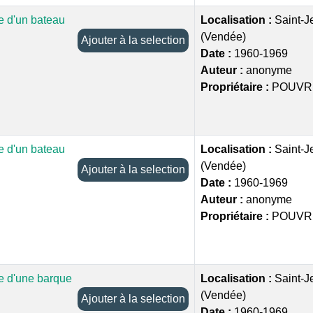
 d'un bateau
Localisation :
Saint-J
(Vendée)
Ajouter à la selection
Date :
1960-1969
Auteur :
anonyme
Propriétaire :
POUVR
 d'un bateau
Localisation :
Saint-J
(Vendée)
Ajouter à la selection
Date :
1960-1969
Auteur :
anonyme
Propriétaire :
POUVR
 d'une barque
Localisation :
Saint-J
(Vendée)
Ajouter à la selection
Date :
1960-1969