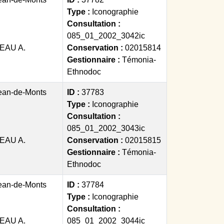
Type :
Iconographie
Consultation :
085_01_2002_3042ic
EAU A.
Conservation :
02015814
Gestionnaire :
Témonia-
Ethnodoc
ean-de-Monts
ID :
37783
Type :
Iconographie
Consultation :
085_01_2002_3043ic
EAU A.
Conservation :
02015815
Gestionnaire :
Témonia-
Ethnodoc
ean-de-Monts
ID :
37784
Type :
Iconographie
Consultation :
EAU A.
085_01_2002_3044ic