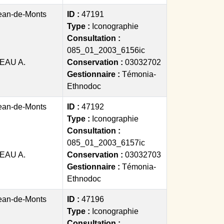
ean-de-Monts
ID :
47191
Type :
Iconographie
Consultation :
085_01_2003_6156ic
EAU A.
Conservation :
03032702
Gestionnaire :
Témonia-
Ethnodoc
ean-de-Monts
ID :
47192
Type :
Iconographie
Consultation :
085_01_2003_6157ic
EAU A.
Conservation :
03032703
Gestionnaire :
Témonia-
Ethnodoc
ean-de-Monts
ID :
47196
Type :
Iconographie
Consultation :