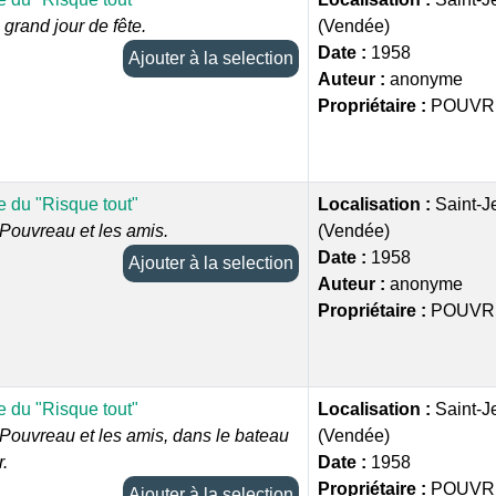
 grand jour de fête.
(Vendée)
Date :
1958
Ajouter à la selection
Auteur :
anonyme
Propriétaire :
POUVR
 du "Risque tout"
Localisation :
Saint-J
Pouvreau et les amis.
(Vendée)
Date :
1958
Ajouter à la selection
Auteur :
anonyme
Propriétaire :
POUVR
 du "Risque tout"
Localisation :
Saint-J
Pouvreau et les amis, dans le bateau
(Vendée)
r.
Date :
1958
Propriétaire :
POUVR
Ajouter à la selection