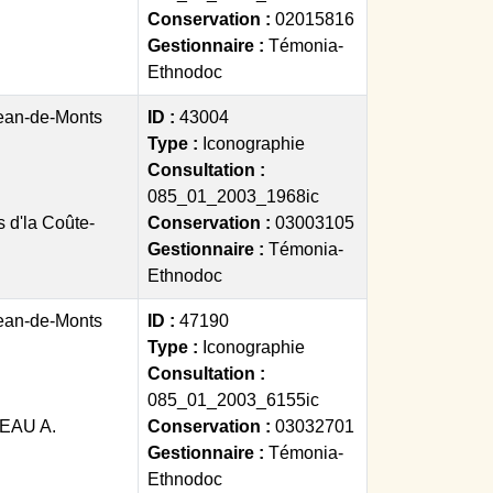
Conservation :
02015816
Gestionnaire :
Témonia-
Ethnodoc
ean-de-Monts
ID :
43004
Type :
Iconographie
Consultation :
085_01_2003_1968ic
 d'la Coûte-
Conservation :
03003105
Gestionnaire :
Témonia-
Ethnodoc
ean-de-Monts
ID :
47190
Type :
Iconographie
Consultation :
085_01_2003_6155ic
EAU A.
Conservation :
03032701
Gestionnaire :
Témonia-
Ethnodoc