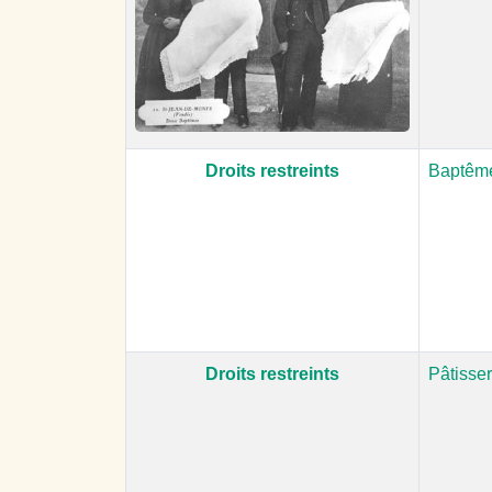
Droits restreints
Baptême
Droits restreints
Pâtisse