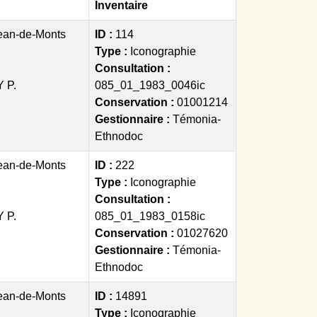
Inventaire
ean-de-Monts
ID :
114
Type :
Iconographie
Consultation :
 P.
085_01_1983_0046ic
Conservation :
01001214
Gestionnaire :
Témonia-
Ethnodoc
ean-de-Monts
ID :
222
Type :
Iconographie
Consultation :
 P.
085_01_1983_0158ic
Conservation :
01027620
Gestionnaire :
Témonia-
Ethnodoc
ean-de-Monts
ID :
14891
Type :
Iconographie