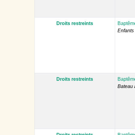
Droits restreints
Baptême
Enfants 
Droits restreints
Baptême
Bateau 
Droits restreints
Baptême