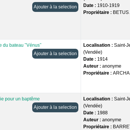
Date :
1910-1919
Ajouter à la selection
Propriétaire :
BETUS 
 du bateau "Vénus"
Localisation :
Saint-J
(Vendée)
Ajouter à la selection
Date :
1914
Auteur :
anonyme
Propriétaire :
ARCHA
rie pour un baptême
Localisation :
Saint-J
(Vendée)
Ajouter à la selection
Date :
1988
Auteur :
anonyme
Propriétaire :
BARRE