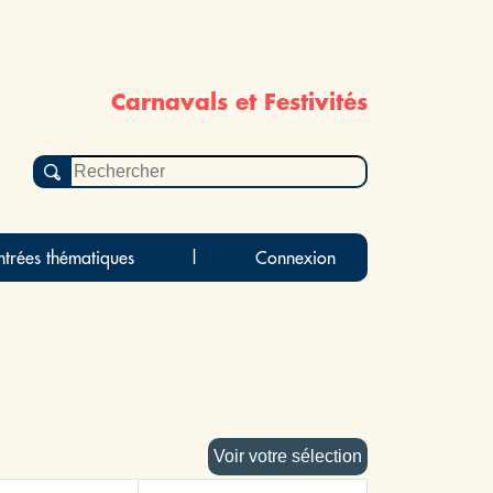
Carnavals et Festivités
ntrées thématiques
|
Connexion
Voir votre sélection