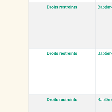
Droits restreints
Baptême
Droits restreints
Baptême
Droits restreints
Baptême