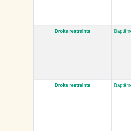
Droits restreints
Baptême
Droits restreints
Baptême 