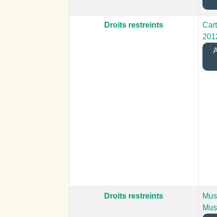
Droits restreints
Car
201
A
Droits restreints
Mus
Mus