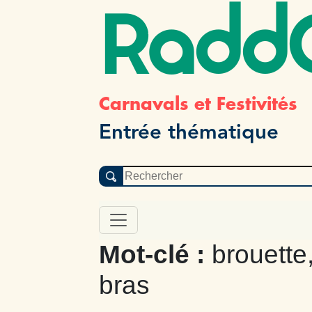
Radd
Carnavals et Festivités
Entrée thématique
Mot-clé :
brouette,
bras