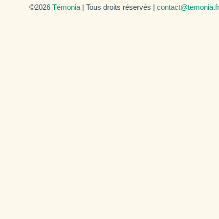
©2026
Témonia
| Tous droits réservés |
contact@temonia.f