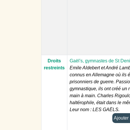
Droits
Gaël's, gymnastes de St Den
restreints
Emile Aldebert et André Lamb
connus en Allemagne où ils é
prisonniers de guerre. Passi
gymnastique, ils ont créé un
main à main. Charles Rigoulo
haltérophile, était dans le m
Leur nom : LES GAËLS.