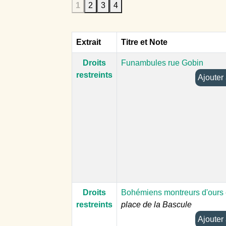
1
2
3
4
Extrait
Titre et Note
Droits
Funambules rue Gobin
restreints
Droits
Bohémiens montreurs d'ours 
restreints
place de la Bascule