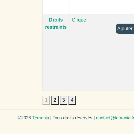
Droits
Cirque
restreints
1
2
3
4
©2026
Témonia
| Tous droits réservés |
contact@temonia.f