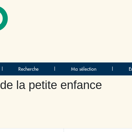
O
|
Recherche
|
Ma sélection
|
E
de la petite enfance