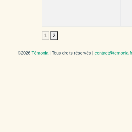
1
2
©2026
Témonia
| Tous droits réservés |
contact@temonia.f