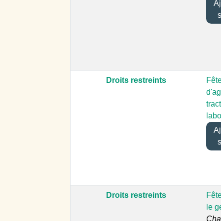
Ajo
Droits restreints
Fêt
d'ag
trac
labo
Ajo
Droits restreints
Fête
le g
Char