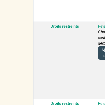
Droits restreints
Fête
Char
con
gerb
Ajo
Droits restreints
Fête