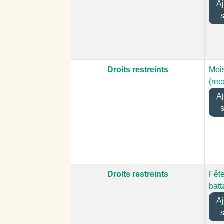
Ajo
Droits restreints
Moi
(rec
Ajo
Droits restreints
Fêt
bat
Ajo