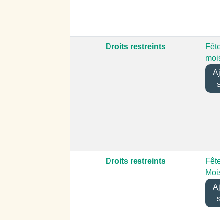
Droits restreints
Fête
moi
Ajo
Droits restreints
Fêt
Moi
Ajo