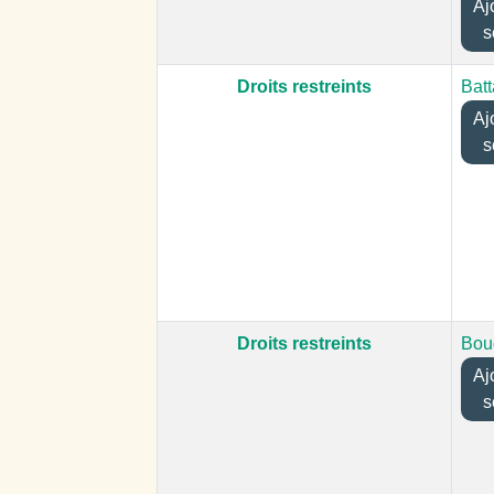
Ajou
s
Droits restreints
Bat
Ajou
s
Droits restreints
Bou
Ajou
s