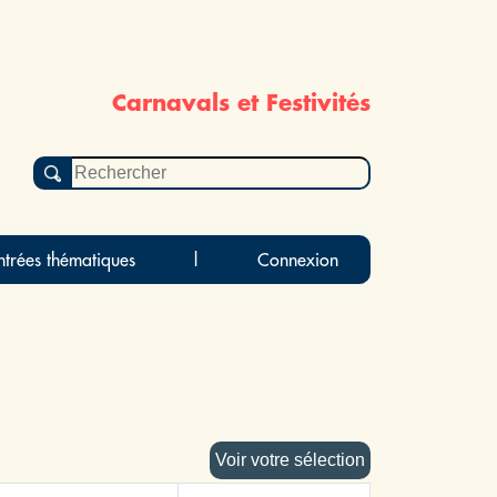
Carnavals et Festivités
ntrées thématiques
|
Connexion
Voir votre sélection