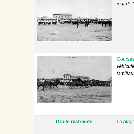
jour de 
Courses 
véhicule
familiau
Droits restreints
La plag