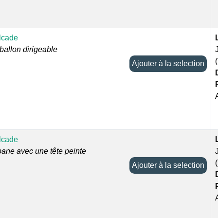
lcade
ballon dirigeable
Ajouter à la selection
lcade
bane avec une tête peinte
Ajouter à la selection