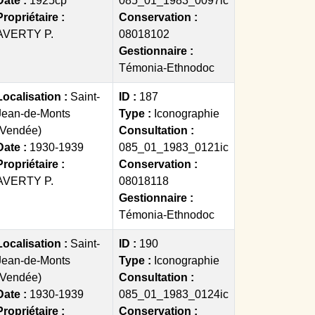
Date :
1925cp
085_01_1983_0097ic
Propriétaire :
Conservation :
AVERTY P.
08018102
Gestionnaire :
Témonia-Ethnodoc
Localisation :
Saint-
ID :
187
Jean-de-Monts
Type :
Iconographie
(Vendée)
Consultation :
Date :
1930-1939
085_01_1983_0121ic
Propriétaire :
Conservation :
AVERTY P.
08018118
Gestionnaire :
Témonia-Ethnodoc
Localisation :
Saint-
ID :
190
Jean-de-Monts
Type :
Iconographie
(Vendée)
Consultation :
Date :
1930-1939
085_01_1983_0124ic
Propriétaire :
Conservation :