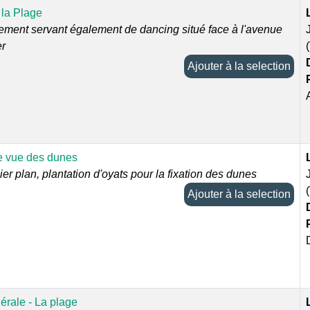
 la Plage
sement servant également de dancing situé face à l'avenue
er
Ajouter à la selection
e vue des dunes
er plan, plantation d'oyats pour la fixation des dunes
Ajouter à la selection
érale - La plage