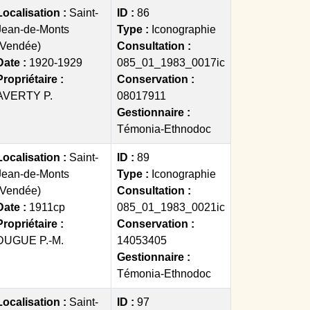
Localisation :
Saint-
ID :
86
Jean-de-Monts
Type :
Iconographie
(Vendée)
Consultation :
Date :
1920-1929
085_01_1983_0017ic
Propriétaire :
Conservation :
AVERTY P.
08017911
Gestionnaire :
Témonia-Ethnodoc
Localisation :
Saint-
ID :
89
Jean-de-Monts
Type :
Iconographie
(Vendée)
Consultation :
Date :
1911cp
085_01_1983_0021ic
Propriétaire :
Conservation :
DUGUE P.-M.
14053405
Gestionnaire :
Témonia-Ethnodoc
Localisation :
Saint-
ID :
97