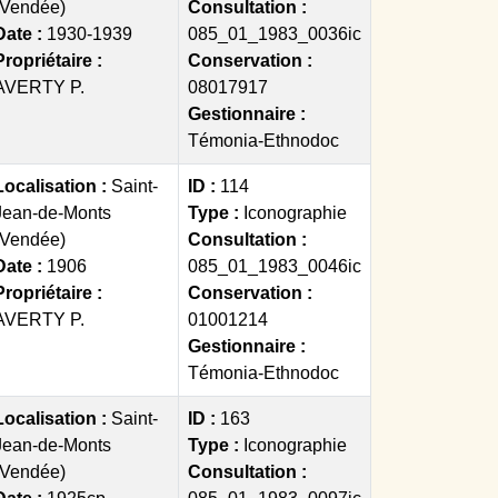
(Vendée)
Consultation :
Date :
1930-1939
085_01_1983_0036ic
Propriétaire :
Conservation :
AVERTY P.
08017917
Gestionnaire :
Témonia-Ethnodoc
Localisation :
Saint-
ID :
114
Jean-de-Monts
Type :
Iconographie
(Vendée)
Consultation :
Date :
1906
085_01_1983_0046ic
Propriétaire :
Conservation :
AVERTY P.
01001214
Gestionnaire :
Témonia-Ethnodoc
Localisation :
Saint-
ID :
163
Jean-de-Monts
Type :
Iconographie
(Vendée)
Consultation :