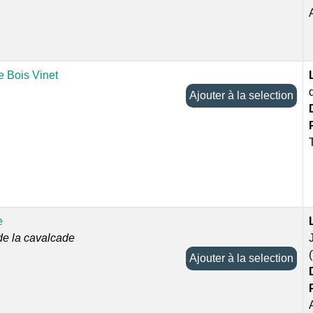
e Bois Vinet
Ajouter à la selection
e
de la cavalcade
Ajouter à la selection