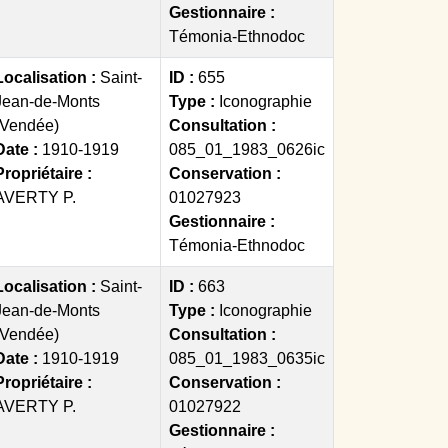
Gestionnaire :
Témonia-Ethnodoc
Localisation :
Saint-
ID :
655
Jean-de-Monts
Type :
Iconographie
(Vendée)
Consultation :
Date :
1910-1919
085_01_1983_0626ic
Propriétaire :
Conservation :
AVERTY P.
01027923
Gestionnaire :
Témonia-Ethnodoc
Localisation :
Saint-
ID :
663
Jean-de-Monts
Type :
Iconographie
(Vendée)
Consultation :
Date :
1910-1919
085_01_1983_0635ic
Propriétaire :
Conservation :
AVERTY P.
01027922
Gestionnaire :