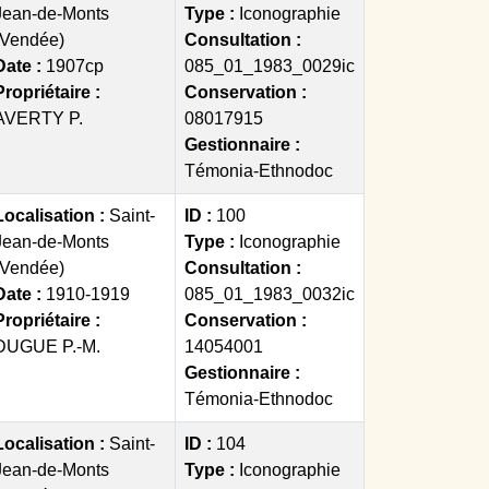
Jean-de-Monts
Type :
Iconographie
(Vendée)
Consultation :
Date :
1907cp
085_01_1983_0029ic
Propriétaire :
Conservation :
AVERTY P.
08017915
Gestionnaire :
Témonia-Ethnodoc
Localisation :
Saint-
ID :
100
Jean-de-Monts
Type :
Iconographie
(Vendée)
Consultation :
Date :
1910-1919
085_01_1983_0032ic
Propriétaire :
Conservation :
DUGUE P.-M.
14054001
Gestionnaire :
Témonia-Ethnodoc
Localisation :
Saint-
ID :
104
Jean-de-Monts
Type :
Iconographie