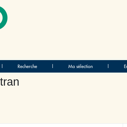
O
|
Recherche
|
Ma sélection
|
E
tran