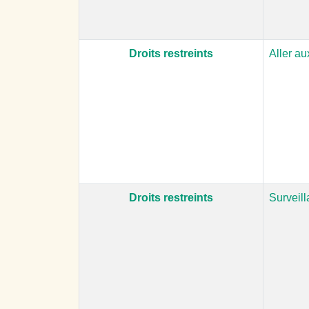
Droits restreints
Aller a
Droits restreints
Surveil