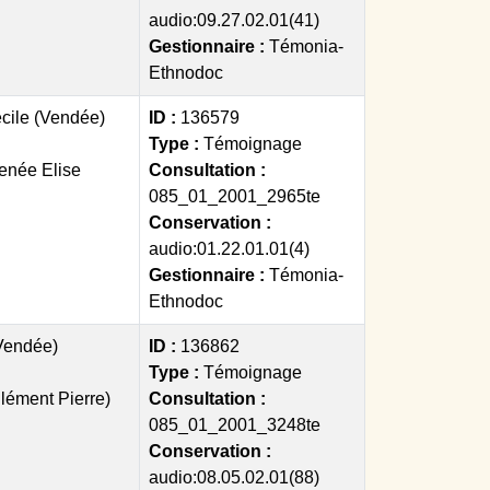
audio:09.27.02.01(41)
Gestionnaire :
Témonia-
Ethnodoc
cile (Vendée)
ID :
136579
Type :
Témoignage
enée Elise
Consultation :
085_01_2001_2965te
Conservation :
audio:01.22.01.01(4)
Gestionnaire :
Témonia-
Ethnodoc
Vendée)
ID :
136862
Type :
Témoignage
lément Pierre)
Consultation :
085_01_2001_3248te
Conservation :
audio:08.05.02.01(88)