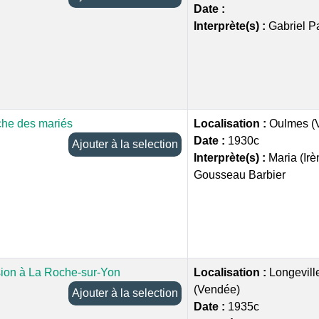
Date :
Interprète(s) :
Gabriel P
he des mariés
Localisation :
Oulmes (
Date :
1930c
Ajouter à la selection
Interprète(s) :
Maria (Ir
Gousseau Barbier
ion à La Roche-sur-Yon
Localisation :
Longevill
(Vendée)
Ajouter à la selection
Date :
1935c