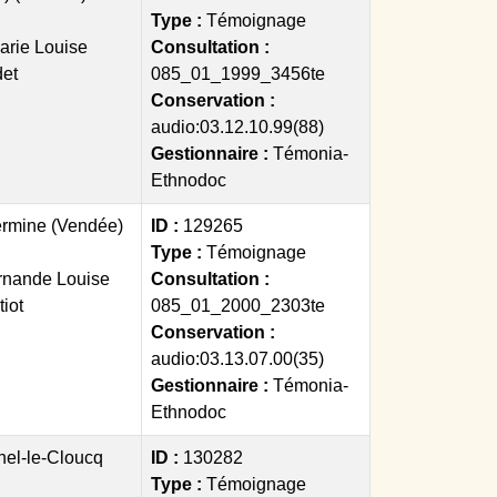
Type :
Témoignage
arie Louise
Consultation :
det
085_01_1999_3456te
Conservation :
audio:03.12.10.99(88)
Gestionnaire :
Témonia-
Ethnodoc
ermine (Vendée)
ID :
129265
Type :
Témoignage
rnande Louise
Consultation :
iot
085_01_2000_2303te
Conservation :
audio:03.13.07.00(35)
Gestionnaire :
Témonia-
Ethnodoc
hel-le-Cloucq
ID :
130282
Type :
Témoignage