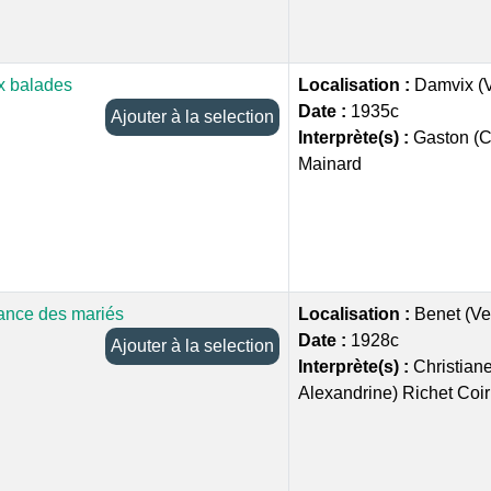
ux balades
Localisation :
Damvix (
Date :
1935c
Ajouter à la selection
Interprète(s) :
Gaston (C
Mainard
lance des mariés
Localisation :
Benet (V
Date :
1928c
Ajouter à la selection
Interprète(s) :
Christiane
Alexandrine) Richet Coir