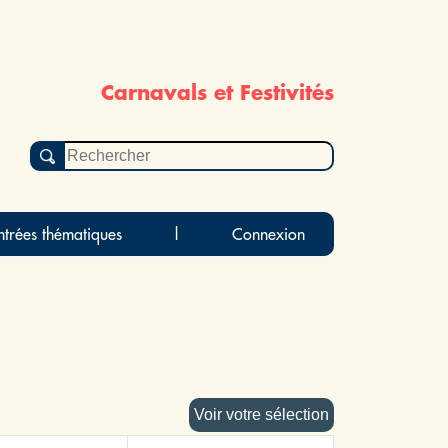
Carnavals et Festivités
ntrées thématiques
|
Connexion
Voir votre sélection