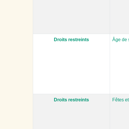
Droits restreints
Âge de s
Droits restreints
Fêtes e