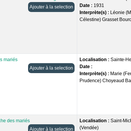
Date :
1931
Ajouter à la selection
Interprète(s) :
Léonie (M
Célestine) Grasset Bour
es mariés
Localisation :
Sainte-H
Date :
Ajouter à la selection
Interprète(s) :
Marie (Fe
Prudence) Choyeaud Bat
he des mariés
Localisation :
Saint-Mic
(Vendée)
Ajouter à la selection