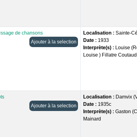
issage de chansons
Localisation :
Sainte-Cé
Date :
1933
Ajouter à la selection
Interprète(s) :
Louise (R
Louise ) Fillatre Coutaud
ts
Localisation :
Damvix (
Date :
1935c
Ajouter à la selection
Interprète(s) :
Gaston (C
Mainard