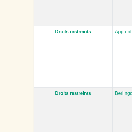
Droits restreints
Apprent
Droits restreints
Berlingo