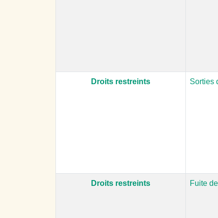
Droits restreints
Sorties
Droits restreints
Fuite d