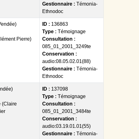
Gestionnaire :
Témonia-
Ethnodoc
Vendée)
ID :
136863
Type :
Témoignage
lément Pierre)
Consultation :
085_01_2001_3249te
Conservation :
audio:08.05.02.01(88)
Gestionnaire :
Témonia-
Ethnodoc
endée)
ID :
137098
Type :
Témoignage
 (Claire
Consultation :
ier
085_01_2001_3484te
Conservation :
audio:03.19.01.01(55)
Gestionnaire :
Témonia-