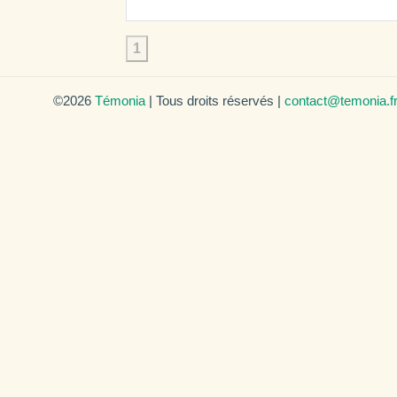
1
©2026
Témonia
| Tous droits réservés |
contact@temonia.f