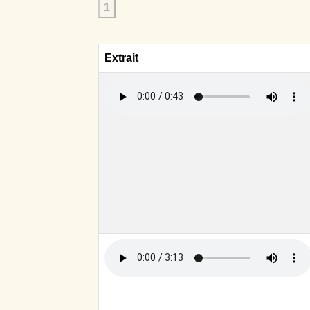
1
Extrait