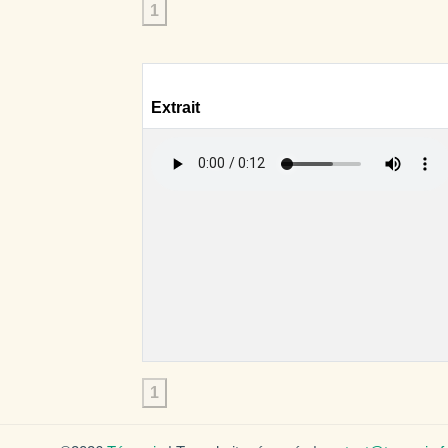
1
Extrait
1