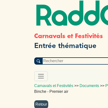
Radd
Carnavals et Festivités
Entrée thématique
Carnavals et Festivités
>>
Documents
>>
P
Binche - Premier air