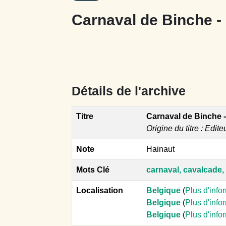
Carnaval de Binche - 
Détails de l'archive
Titre
Carnaval de Binche -
Origine du titre : Edite
Note
Hainaut
Mots Clé
carnaval, cavalcade,
Localisation
Belgique
(
Plus d'info
Belgique
(
Plus d'info
Belgique
(
Plus d'info