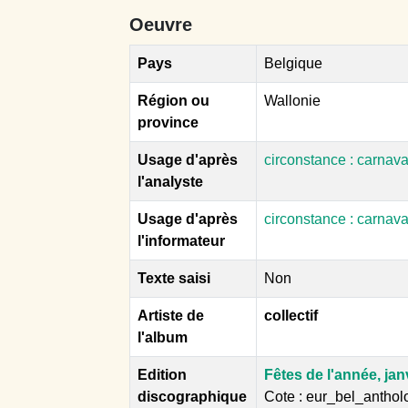
Oeuvre
Pays
Belgique
Région ou
Wallonie
province
Usage d'après
circonstance : carnava
l'analyste
Usage d'après
circonstance : carnava
l'informateur
Texte saisi
Non
Artiste de
collectif
l'album
Edition
Fêtes de l'année, janv
discographique
Cote : eur_bel_antho