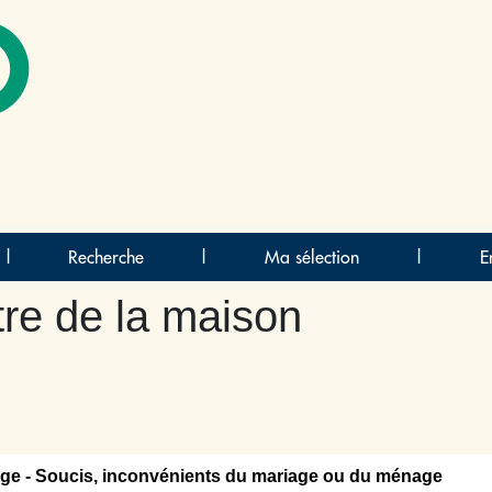
O
|
Recherche
|
Ma sélection
|
E
tre de la maison
ge - Soucis, inconvénients du mariage ou du ménage