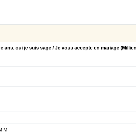
e ans, oui je suis sage / Je vous accepte en mariage (Millien
M M