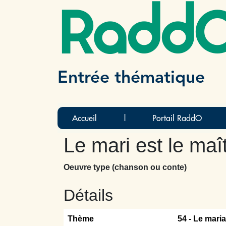
Radd
Entrée thématique
Accueil
|
Portail RaddO
Le mari est le maî
Oeuvre type (chanson ou conte)
Détails
Thème
54 -
Le maria