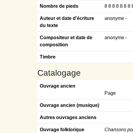
Nombre de pieds
8 8 8 8 8 8 8 
Auteur et date d'écriture
anonyme
-
du texte
Compositeur et date de
anonyme -
composition
Timbre
Catalogage
Ouvrage ancien
Page
Ouvrage ancien (musique)
Autres ouvrages anciens
Ouvrage folklorique
Chansons popu