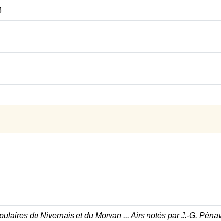
8
laires du Nivernais et du Morvan ... Airs notés par J.-G. Pénavai