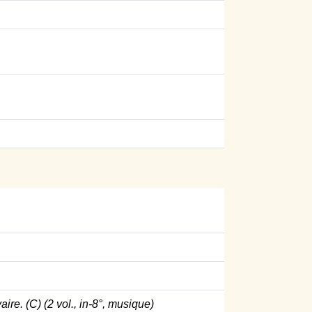
re. (C) (2 vol., in-8°, musique)