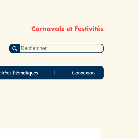
Carnavals et Festivités
ntrées thématiques
|
Connexion