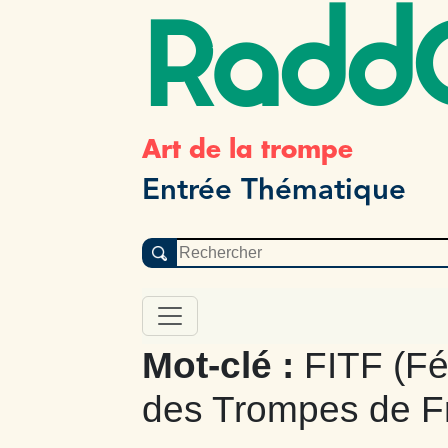
Radd
Art de la trompe
Entrée Thématique
Mot-clé :
FITF (Fé
des Trompes de F