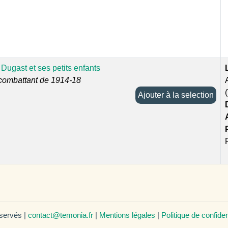
Dugast et ses petits enfants
combattant de 1914-18
Ajouter à la selection
éservés |
contact@temonia.fr
|
Mentions légales
|
Politique de confiden