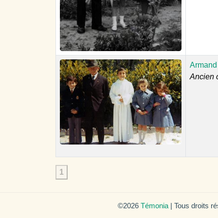
Armand 
Ancien 
1
©2026
Témonia
| Tous droits r