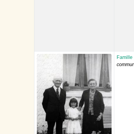
Famille 
communi