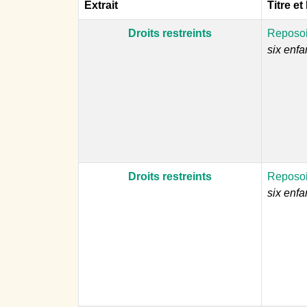
Extrait
Titre et
Droits restreints
Reposoir
six enfa
Droits restreints
Reposoir
six enfa