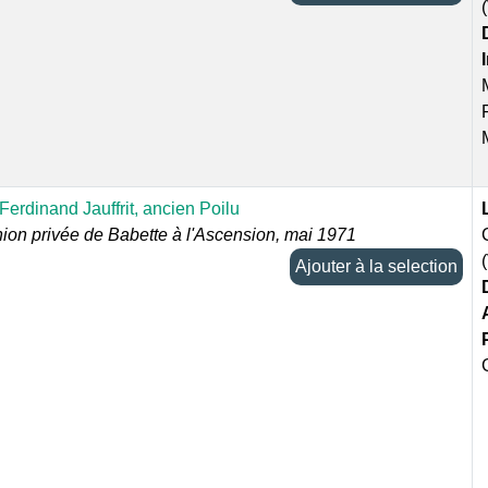
Ferdinand Jauffrit, ancien Poilu
on privée de Babette à l'Ascension, mai 1971
Ajouter à la selection