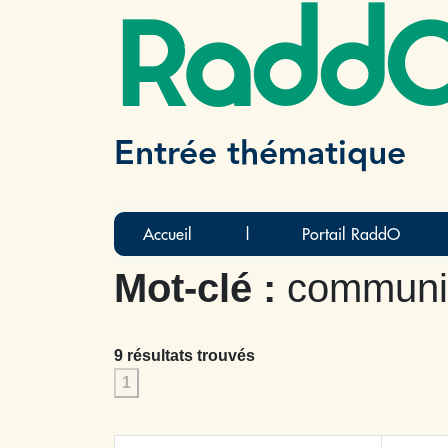
Radd
Entrée thématique
Accueil
|
Portail RaddO
Mot-clé :
communia
9 résultats trouvés
1