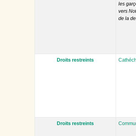
les garç
vers Not
de la de
Droits restreints
Cathéc
Droits restreints
Commun