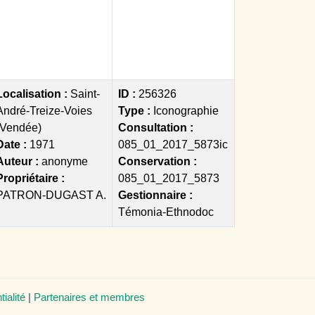
Localisation :
Saint-
ID :
256326
André-Treize-Voies
Type :
Iconographie
(Vendée)
Consultation :
Date :
1971
085_01_2017_5873ic
Auteur :
anonyme
Conservation :
Propriétaire :
085_01_2017_5873
PATRON-DUGAST A.
Gestionnaire :
Témonia-Ethnodoc
tialité
|
Partenaires et membres