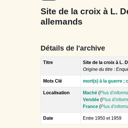
Site de la croix à L. D
allemands
Détails de l'archive
Titre
Site de la croix à L. 
Origine du titre : Enqu
Mots Clé
mort(s) à la guerre
;
c
Localisation
Maché
(
Plus d'inform
Vendée
(
Plus d'infor
France
(
Plus d'inform
Date
Entre 1950 et 1959