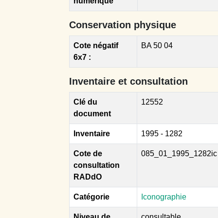
numérique
Conservation physique
Cote négatif
BA 50 04
6x7 :
Inventaire et consultation
Clé du
12552
document
Inventaire
1995 - 1282
Cote de
085_01_1995_1282ic
consultation
RADdO
Catégorie
Iconographie
Niveau de
consultable