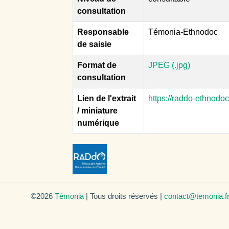
consultation
Responsable
Témonia-Ethnodoc
de saisie
Format de
JPEG (.jpg)
consultation
Lien de l'extrait
https://raddo-ethnodo
/ miniature
numérique
©2026
Témonia
| Tous droits réservés |
contact@temonia.f