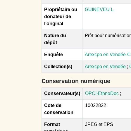
Propriétaire ou
GUINEVEU L.
donateur de
l'original
Nature du
Prêt pour numérisatio
dépôt
Enquête
Arexcpo en Vendée-C
Collection(s)
Arexcpo en Vendée
;
Conservation numérique
Conservateur(s)
OPCI-EthnoDoc
;
Cote de
10022822
conservation
Format
JPEG et EPS