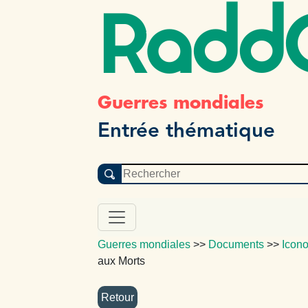
Radd
Guerres mondiales
Entrée thématique
Guerres mondiales
>>
Documents
>>
Icon
aux Morts