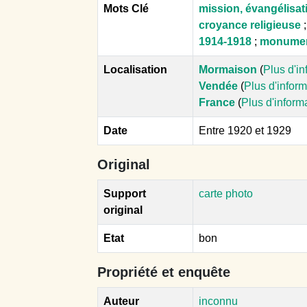
Mots Clé
mission, évangélisat
croyance religieuse
1914-1918
;
monumen
Localisation
Mormaison
(
Plus d'i
Vendée
(
Plus d'infor
France
(
Plus d'inform
Date
Entre 1920 et 1929
Original
Support
carte photo
original
Etat
bon
Propriété et enquête
Auteur
inconnu