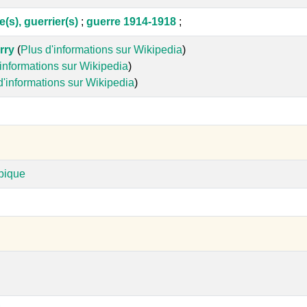
e(s), guerrier(s)
;
guerre 1914-1918
;
rry
(
Plus d'informations sur Wikipedia
)
'informations sur Wikipedia
)
d'informations sur Wikipedia
)
pique