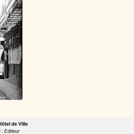
Hôtel de Ville
e : Editeur