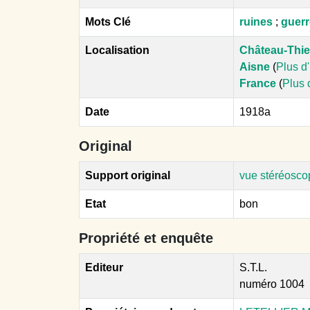
Mots Clé
ruines
;
guerr
Localisation
Château-Thie
Aisne
(
Plus d
France
(
Plus 
Date
1918a
Original
Support original
vue stéréosco
Etat
bon
Propriété et enquête
Editeur
S.T.L.
numéro 1004