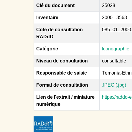
Clé du document
25028
Inventaire
2000 - 3563
Cote de consultation
085_01_2000
RADdO
Catégorie
Iconographie
Niveau de consultation
consultable
Responsable de saisie
Témonia-Ethn
Format de consultation
JPEG (.jpg)
Lien de l'extrait / miniature
https://raddo
numérique