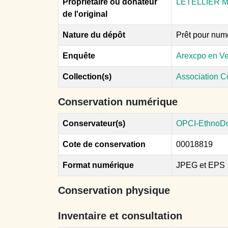
Propriétaire ou donateur
LETELLIER M
de l'original
Nature du dépôt
Prêt pour num
Enquête
Arexcpo en V
Collection(s)
Association 
Conservation numérique
Conservateur(s)
OPCI-EthnoD
Cote de conservation
00018819
Format numérique
JPEG et EPS
Conservation physique
Inventaire et consultation