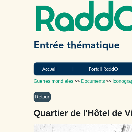
Radd
Entrée thématique
Accueil
|
Portail RaddO
Guerres mondiales
>>
Documents
>>
Iconogra
Quartier de l'Hôtel de Vi