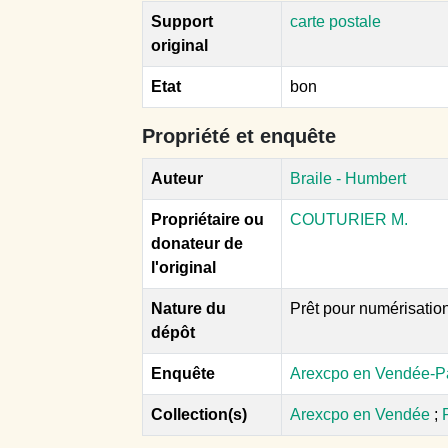
Support
carte postale
original
Etat
bon
Propriété et enquête
Auteur
Braile - Humbert
Propriétaire ou
COUTURIER M.
donateur de
l'original
Nature du
Prêt pour numérisatio
dépôt
Enquête
Arexcpo en Vendée-P
Collection(s)
Arexcpo en Vendée
;