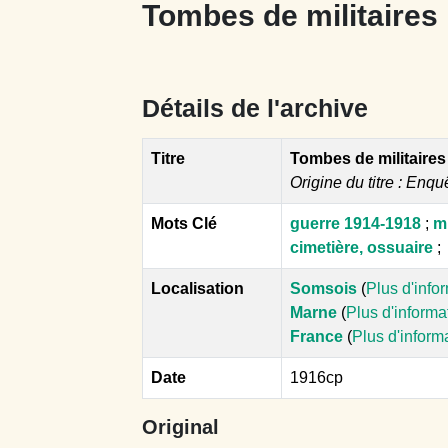
Tombes de militaires
Détails de l'archive
Titre
Tombes de militaires
Origine du titre : Enqu
Mots Clé
guerre 1914-1918
;
mi
cimetière, ossuaire
;
Localisation
Somsois
(
Plus d'info
Marne
(
Plus d'informa
France
(
Plus d'inform
Date
1916cp
Original