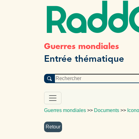
Radd
Guerres mondiales
Entrée thématique
Guerres mondiales
>>
Documents
>>
Icon