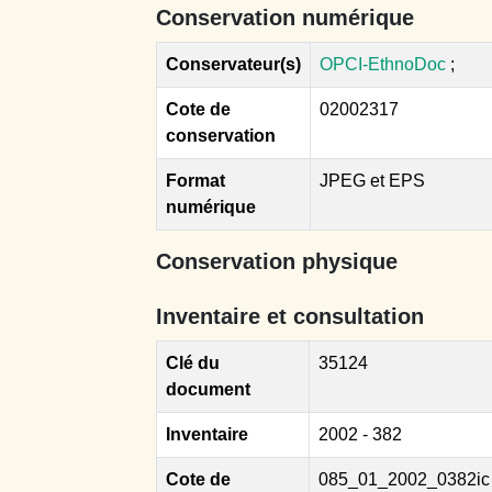
Conservation numérique
Conservateur(s)
OPCI-EthnoDoc
;
Cote de
02002317
conservation
Format
JPEG et EPS
numérique
Conservation physique
Inventaire et consultation
Clé du
35124
document
Inventaire
2002 - 382
Cote de
085_01_2002_0382ic