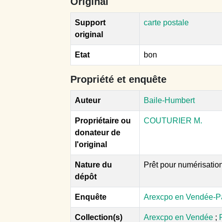
Original
Support
carte postale
original
Etat
bon
Propriété et enquête
Auteur
Baile-Humbert
Propriétaire ou
COUTURIER M.
donateur de
l'original
Nature du
Prêt pour numérisatio
dépôt
Enquête
Arexcpo en Vendée-P
Collection(s)
Arexcpo en Vendée
;