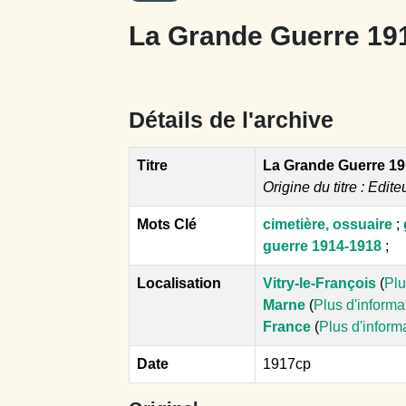
La Grande Guerre 191
Détails de l'archive
Titre
La Grande Guerre 19
Origine du titre : Edite
Mots Clé
cimetière, ossuaire
;
guerre 1914-1918
;
Localisation
Vitry-le-François
(
Plu
Marne
(
Plus d'informa
France
(
Plus d'inform
Date
1917cp