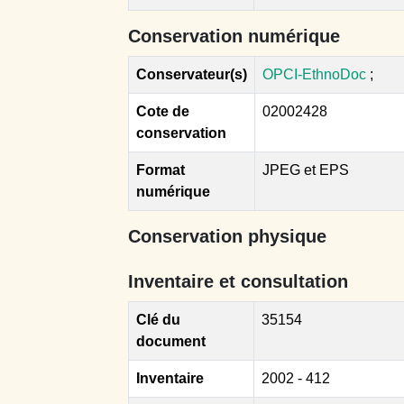
Conservation numérique
Conservateur(s)
OPCI-EthnoDoc
;
Cote de
02002428
conservation
Format
JPEG et EPS
numérique
Conservation physique
Inventaire et consultation
Clé du
35154
document
Inventaire
2002 - 412