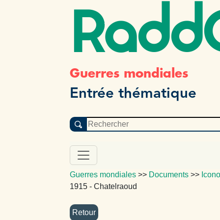
Radd
Guerres mondiales
Entrée thématique
Guerres mondiales
>>
Documents
>>
Icon
1915 - Chatelraoud