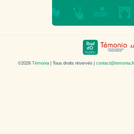
©2026
Témonia
| Tous droits réservés |
contact@temonia.f