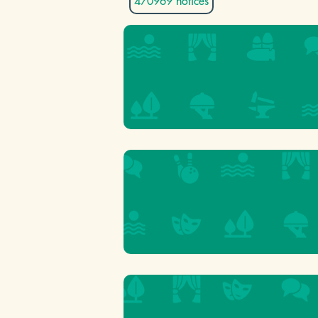
470969 notices