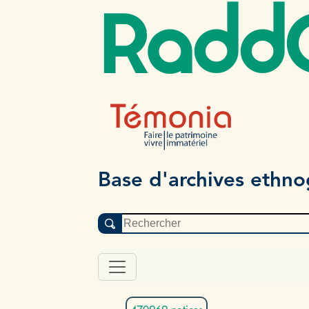
Radd
Base d'archives ethn