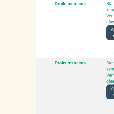
Droits restreints
Stan
ker
Ven
gât
Aj
Droits restreints
Stan
ker
Ven
gât
Aj