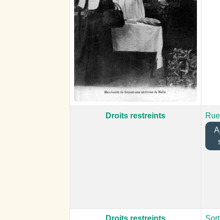
Droits restreints
Rue
Aj
Droits restreints
Sort