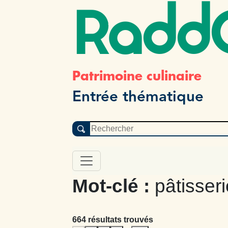
Radd
Patrimoine culinaire
Entrée thématique
Mot-clé :
pâtisseri
664 résultats trouvés