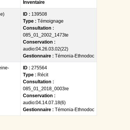
Inventaire
ue)
ID :
139508
Type :
Témoignage
Consultation :
085_01_2002_1473te
Conservation :
audio:04.26.03.02(22)
Gestionnaire :
Témonia-Ethnodoc
eine-
ID :
275564
Type :
Récit
Consultation :
085_01_2018_0003re
Conservation :
audio:04.14.07.18(6)
Gestionnaire :
Témonia-Ethnodoc