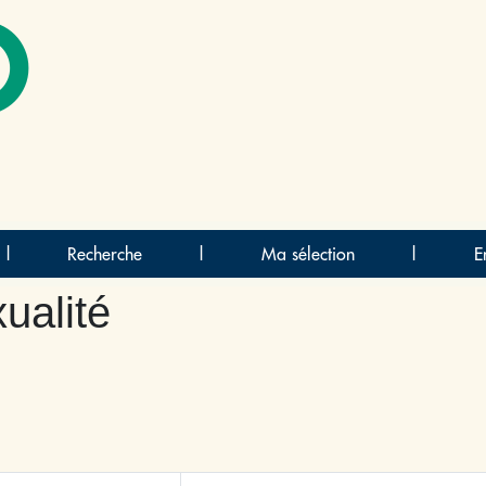
O
|
Recherche
|
Ma sélection
|
E
ualité