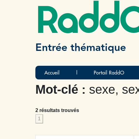
Radd
Entrée thématique
Accueil
|
Portail RaddO
Mot-clé :
sexe, sex
2 résultats trouvés
1