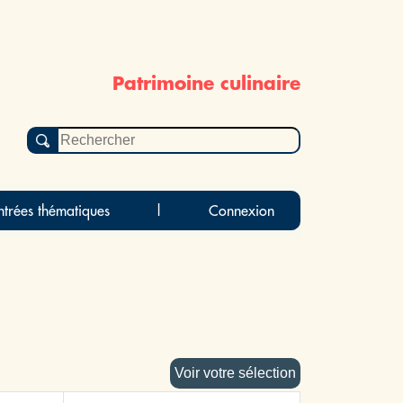
Patrimoine culinaire
ntrées thématiques
|
Connexion
Voir votre sélection