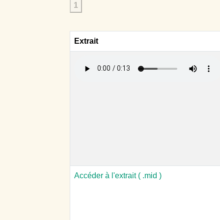
1
Extrait
Accéder à l'extrait ( .mid )