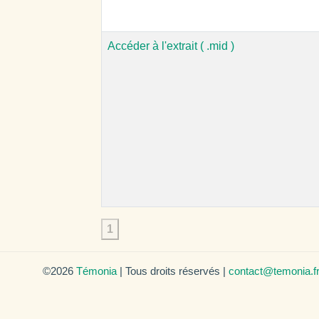
Accéder à l'extrait ( .mid )
1
©2026
Témonia
| Tous droits réservés |
contact@temonia.f