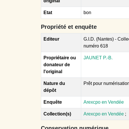
original
Etat
bon
Propriété et enquête
Editeur
G.I.D. (Nantes) - Coll
numéro 618
Propriétaire ou
JAUNET P.-B.
donateur de
l'original
Nature du
Prêt pour numérisatio
dépôt
Enquête
Arexcpo en Vendée
Collection(s)
Arexcpo en Vendée
;
Conservation numérique