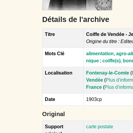
Détails de l'archive
Titre
Coiffe de Vendée - J
Origine du titre : Edite
Mots Clé
alimentation, agro-al
nique
;
coiffe(s), bon
Localisation
Fontenay-le-Comte
(
Vendée
(
Plus d'infor
France
(
Plus d'inform
Date
1903cp
Original
Support
carte postale