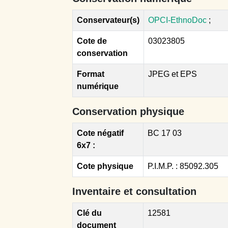
Conservateur(s)
OPCI-EthnoDoc
;
Cote de
03023805
conservation
Format
JPEG et EPS
numérique
Conservation physique
Cote négatif
BC 17 03
6x7 :
Cote physique
P.I.M.P. : 85092.305
Inventaire et consultation
Clé du
12581
document