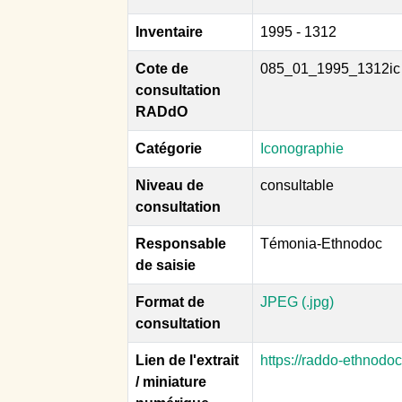
Inventaire
1995 - 1312
Cote de
085_01_1995_1312ic
consultation
RADdO
Catégorie
Iconographie
Niveau de
consultable
consultation
Responsable
Témonia-Ethnodoc
de saisie
Format de
JPEG (.jpg)
consultation
Lien de l'extrait
https://raddo-ethnodo
/ miniature