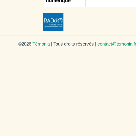
numérique
©2026
Témonia
| Tous droits réservés |
contact@temonia.f