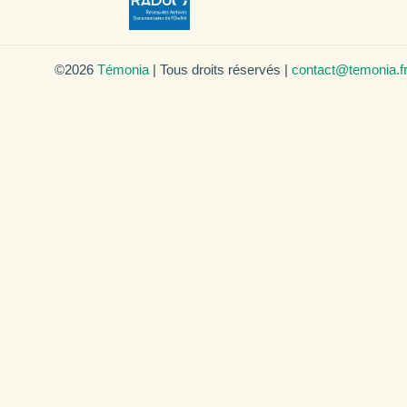
©2026
Témonia
| Tous droits réservés |
contact@temonia.f