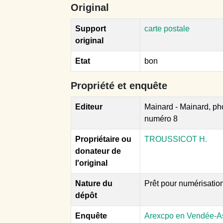
Original
Support
carte postale
original
Etat
bon
Propriété et enquête
Editeur
Mainard - Mainard, ph
numéro 8
Propriétaire ou
TROUSSICOT H.
donateur de
l'original
Nature du
Prêt pour numérisatio
dépôt
Enquête
Arexcpo en Vendée-Ass