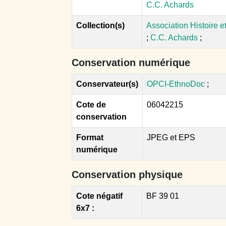
C.C. Achards
Collection(s)
Association Histoire 
;
C.C. Achards
;
Conservation numérique
Conservateur(s)
OPCI-EthnoDoc
;
Cote de
06042215
conservation
Format
JPEG et EPS
numérique
Conservation physique
Cote négatif
BF 39 01
6x7 :