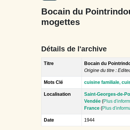
Bocain du Pointrindou
mogettes
Détails de l'archive
Titre
Bocain du Pointrindo
Origine du titre : Edite
Mots Clé
cuisine familiale, cuis
Localisation
Saint-Georges-de-Po
Vendée
(
Plus d'infor
France
(
Plus d'inform
Date
1944