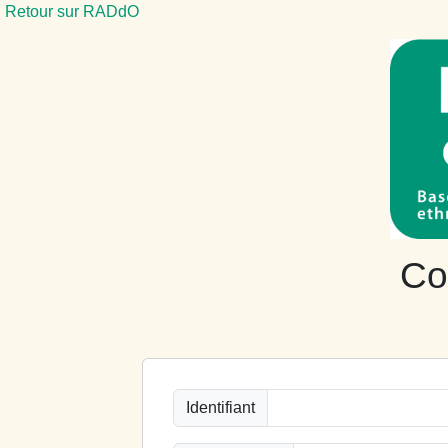
Retour sur RADdO
Co
Identifiant