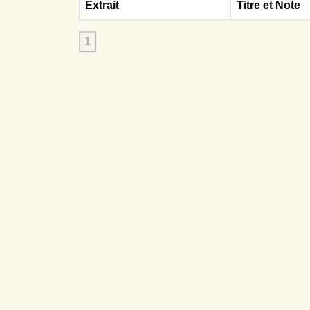
Extrait
Titre et Note
1