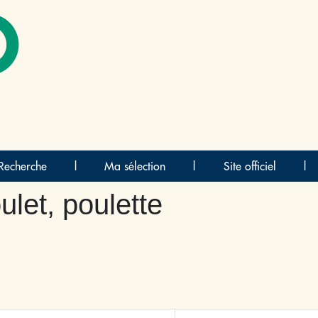
O
Recherche
|
Ma sélection
|
Site officiel
|
ulet, poulette