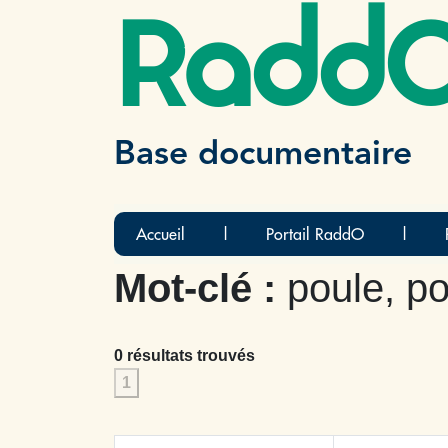
Radd
Base documentaire
Accueil
|
Portail RaddO
|
Mot-clé :
poule, po
0 résultats trouvés
1