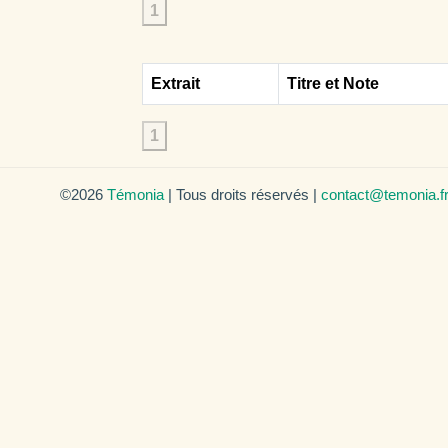
1
Extrait
Titre et Note
1
©2026
Témonia
| Tous droits réservés |
contact@temonia.f