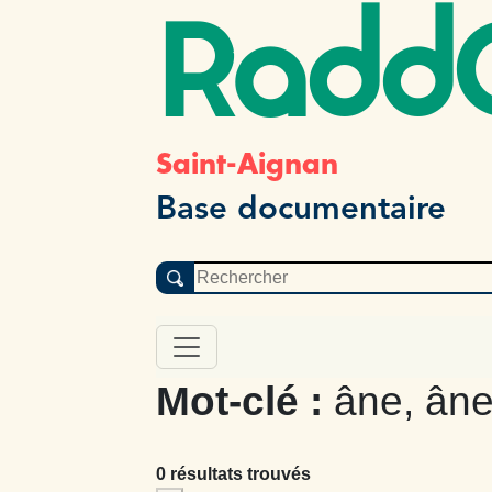
Radd
Saint-Aignan
Base documentaire
Mot-clé :
âne, âne
0 résultats trouvés