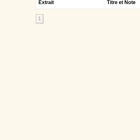
Extrait
Titre et Note
1