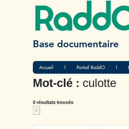
Radd
Base documentaire
Accueil
|
Portail RaddO
|
Mot-clé :
culotte
0 résultats trouvés
1