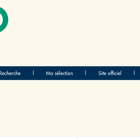
O
Recherche
|
Ma sélection
|
Site officiel
|