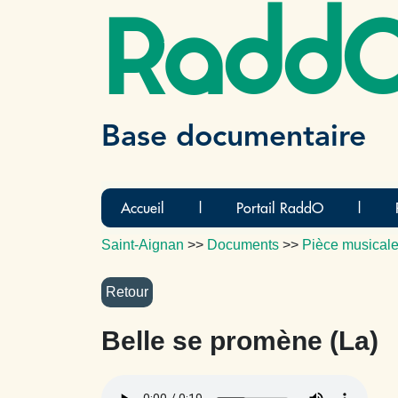
Radd
Base documentaire
Accueil
|
Portail RaddO
|
Saint-Aignan
>>
Documents
>>
Pièce musicale
Belle se promène (La)