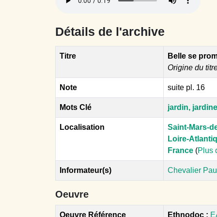
Détails de l'archive
Titre
Belle se pro
Origine du titr
Note
suite pl. 16
Mots Clé
jardin, jardine
Localisation
Saint-Mars-d
Loire-Atlanti
France
(
Plus 
Informateur(s)
Chevalier Pau
Oeuvre
Oeuvre Référence
Ethnodoc :
E