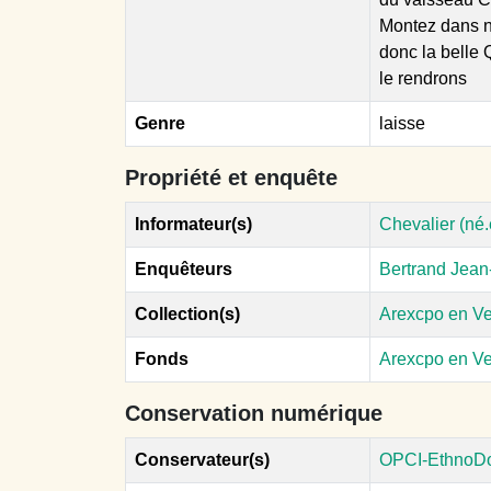
Montez dans no
donc la belle
le rendrons
Genre
laisse
Propriété et enquête
Informateur(s)
Chevalier (né
Enquêteurs
Bertrand Jean
Collection(s)
Arexcpo en V
Fonds
Arexcpo en V
Conservation numérique
Conservateur(s)
OPCI-EthnoD