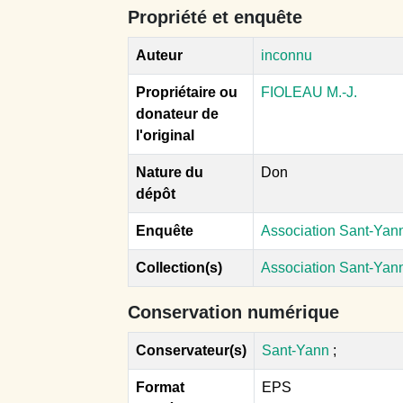
Propriété et enquête
Auteur
inconnu
Propriétaire ou
FIOLEAU M.-J.
donateur de
l'original
Nature du
Don
dépôt
Enquête
Association Sant-Yan
Collection(s)
Association Sant-Ya
Conservation numérique
Conservateur(s)
Sant-Yann
;
Format
EPS