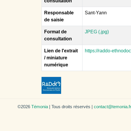
consultation
Responsable
Sant-Yann
de saisie
Format de
JPEG (.jpg)
consultation
Lien de l'extrait
https://raddo-ethnodo
/ miniature
numérique
©2026
Témonia
| Tous droits réservés |
contact@temonia.f