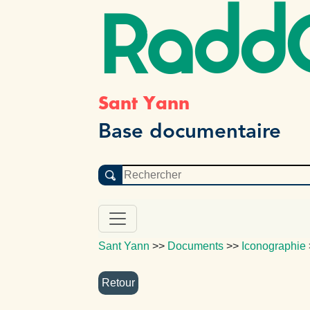
Radd
Sant Yann
Base documentaire
Sant Yann
>>
Documents
>>
Iconographie