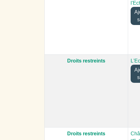
l'Ec
Ajo
s
Droits restreints
L'E
Ajo
s
Droits restreints
Châ