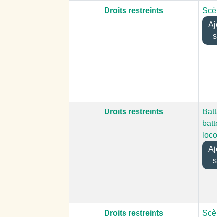
Droits restreints
Scè
Ajo
s
Droits restreints
Bat
batt
loc
Ajo
s
Droits restreints
Scè