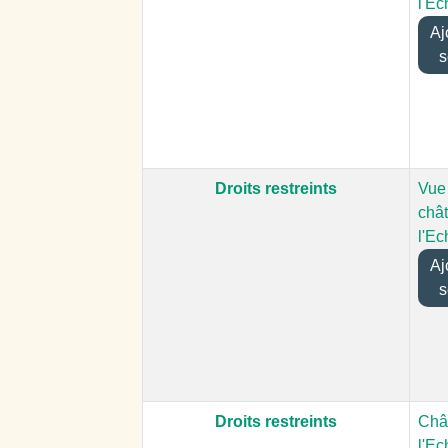
l'Ec
Ajo
s
Droits restreints
Vue
châ
l'Ec
Ajo
s
Droits restreints
Châ
l'Ec