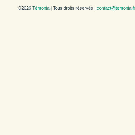
©2026
Témonia
| Tous droits réservés |
contact@temonia.f