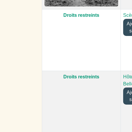
Droits restreints
Scè
Ajo
s
Droits restreints
Hôte
Bell
Ajo
s