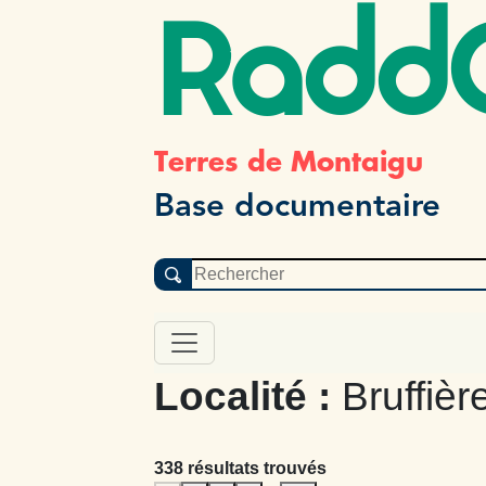
Radd
Terres de Montaigu
Base documentaire
Localité :
Bruffièr
338 résultats trouvés