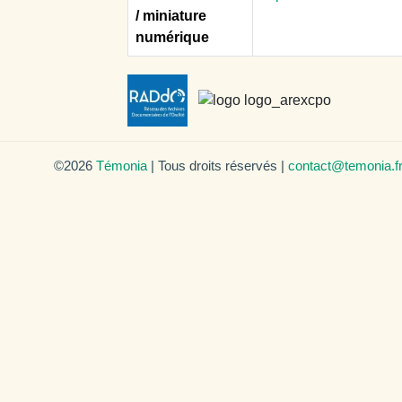
/ miniature
numérique
©2026
Témonia
| Tous droits réservés |
contact@temonia.f