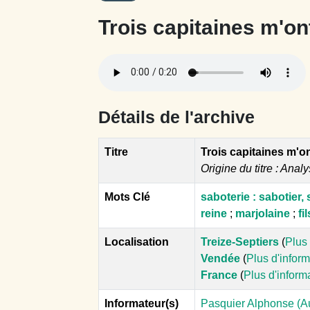
Trois capitaines m'on
Détails de l'archive
Titre
Trois capitaines m'on
Origine du titre : Analy
Mots Clé
saboterie : sabotier, 
reine
;
marjolaine
;
fil
Localisation
Treize-Septiers
(
Plus 
Vendée
(
Plus d'infor
France
(
Plus d'inform
Informateur(s)
Pasquier Alphonse (Au