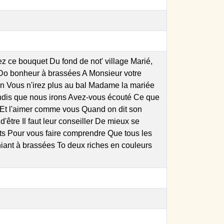
 bouquet Du fond de not' village Marié,
Do bonheur à brassées A Monsieur votre
an Vous n'irez plus au bal Madame la mariée
ndis que nous irons Avez-vous écouté Ce que
oux Et l'aimer comme vous Quand on dit son
'être Il faut leur conseiller De mieux se
ts Pour vous faire comprendre Que tous les
iant à brassées To deux riches en couleurs