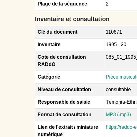
Plage de la séquence
2
Inventaire et consultation
Clé du document
110671
Inventaire
1995 - 20
Cote de consultation
085_01_1995
RADdO
Catégorie
Pièce musical
Niveau de consultation
consultable
Responsable de saisie
Témonia-Ethn
Format de consultation
MP3 (.mp3)
Lien de l'extrait / miniature
https://raddo
numérique