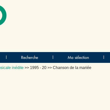
O
|
Recherche
|
Ma sélection
|
sicale inédite
>>
1995 - 20
>> Chanson de la mariée