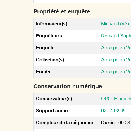
Propriété et enquête
Informateur(s)
Michaud (né.e
Enquêteurs
Remaud Soph
Enquête
Arexcpo en V
Collection(s)
Arexcpo en V
Fonds
Arexcpo en V
Conservation numérique
Conservateur(s)
OPCI-EthnoD
Support audio
02.14.02.95 - 
Compteur de la séquence
Durée :
00:03