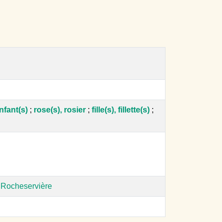
nfant(s)
;
rose(s), rosier
;
fille(s), fillette(s)
;
 Rocheservière