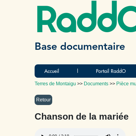
Radd
Base documentaire
Accueil
|
Portail RaddO
Terres de Montaigu
>>
Documents
>>
Pièce mu
Chanson de la mariée