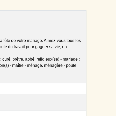
a fête de votre mariage. Aimez-vous tous les
ole du travail pour gagner sa vie, un
: curé, prêtre, abbé, religieux(se) - mariage :
ison(s) - maître - ménage, ménagère - poule,