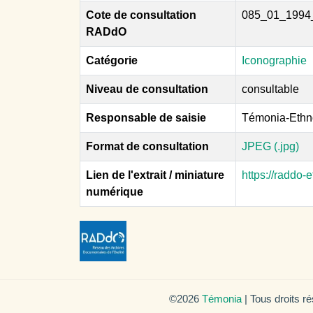
Cote de consultation
085_01_1994
RADdO
Catégorie
Iconographie
Niveau de consultation
consultable
Responsable de saisie
Témonia-Ethn
Format de consultation
JPEG (.jpg)
Lien de l'extrait / miniature
https://raddo
numérique
©2026
Témonia
| Tous droits r