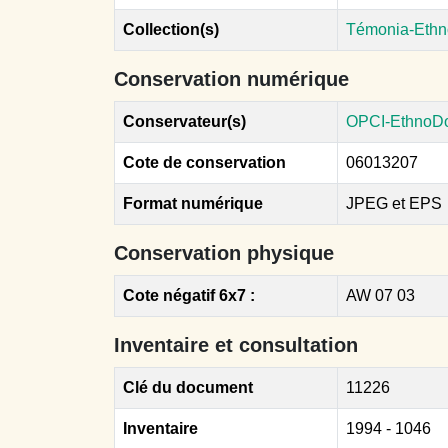
Collection(s)
Témonia-Ethn
Conservation numérique
Conservateur(s)
OPCI-EthnoD
Cote de conservation
06013207
Format numérique
JPEG et EPS
Conservation physique
Cote négatif 6x7 :
AW 07 03
Inventaire et consultation
Clé du document
11226
Inventaire
1994 - 1046