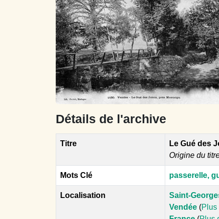
Détails de l'archive
Titre
Le Gué des J
Origine du titr
Mots Clé
passerelle, g
Localisation
Saint-George
Vendée
(
Plus 
France
(
Plus 