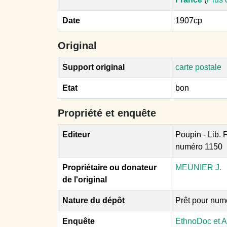
Date
1907cp
Original
Support original
carte postale
Etat
bon
Propriété et enquête
Editeur
Poupin - Lib.
numéro 1150
Propriétaire ou donateur
MEUNIER J.
de l'original
Nature du dépôt
Prêt pour num
Enquête
EthnoDoc et A