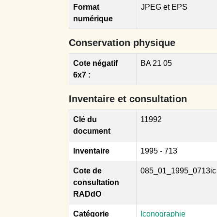
Format
JPEG et EPS
numérique
Conservation physique
Cote négatif
BA 21 05
6x7 :
Inventaire et consultation
Clé du
11992
document
Inventaire
1995 - 713
Cote de
085_01_1995_0713ic
consultation
RADdO
Catégorie
Iconographie