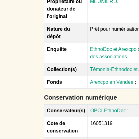
Propriétaire ou
MEUNIER J.
donateur de
l'original
Nature du
Prêt pour numérisatio
dépôt
Enquête
EthnoDoc et Arexcpo d
des associations
Collection(s)
Témonia-Ethnodoc et
Fonds
Arexcpo en Vendée
;
Conservation numérique
Conservateur(s)
OPCI-EthnoDoc
;
Cote de
16051319
conservation