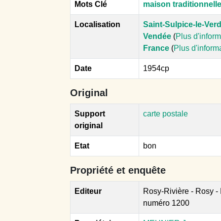
Mots Clé
maison traditionnell
Localisation
Saint-Sulpice-le-Ver
Vendée
(
Plus d'infor
France
(
Plus d'inform
Date
1954cp
Original
Support
carte postale
original
Etat
bon
Propriété et enquête
Editeur
Rosy-Rivière - Rosy - 
numéro 1200