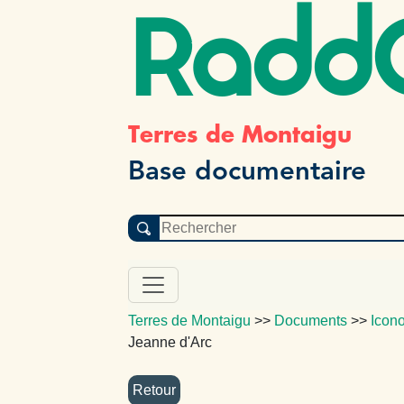
Radd
Terres de Montaigu
Base documentaire
Terres de Montaigu
>>
Documents
>>
Icon
Jeanne d'Arc