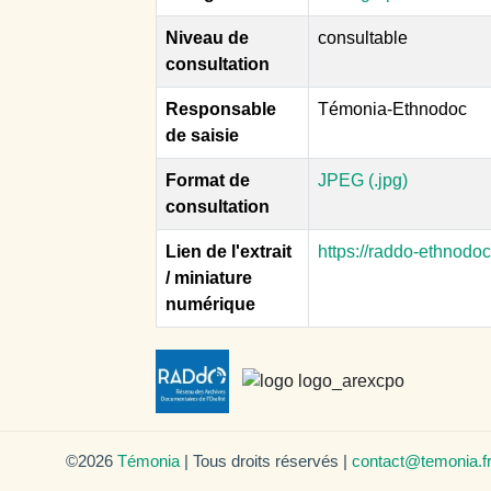
Niveau de
consultable
consultation
Responsable
Témonia-Ethnodoc
de saisie
Format de
JPEG (.jpg)
consultation
Lien de l'extrait
https://raddo-ethnodo
/ miniature
numérique
©2026
Témonia
| Tous droits réservés |
contact@temonia.f