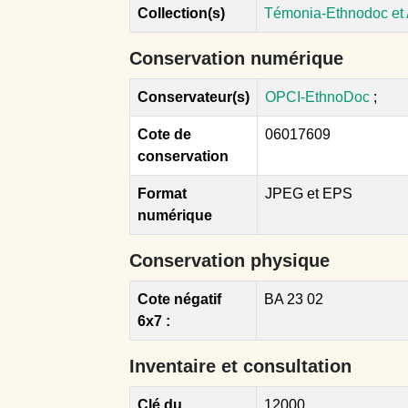
Collection(s)
Témonia-Ethnodoc et
Conservation numérique
Conservateur(s)
OPCI-EthnoDoc
;
Cote de
06017609
conservation
Format
JPEG et EPS
numérique
Conservation physique
Cote négatif
BA 23 02
6x7 :
Inventaire et consultation
Clé du
12000