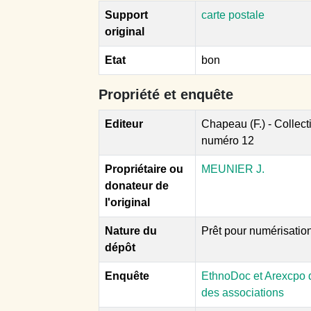
Support
carte postale
original
Etat
bon
Propriété et enquête
Editeur
Chapeau (F.) - Collect
numéro 12
Propriétaire ou
MEUNIER J.
donateur de
l'original
Nature du
Prêt pour numérisatio
dépôt
Enquête
EthnoDoc et Arexcpo d
des associations