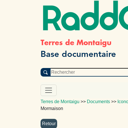
Radd
Terres de Montaigu
Base documentaire
Terres de Montaigu
>>
Documents
>>
Icon
Mormaison