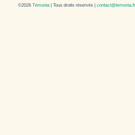
©2026
Témonia
| Tous droits réservés |
contact@temonia.f