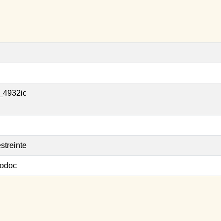
_4932ic
streinte
odoc