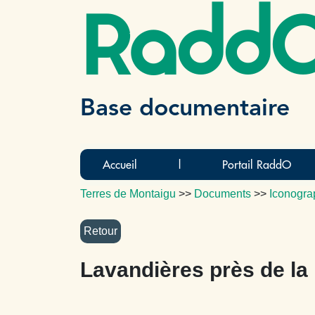
Radd
Base documentaire
Accueil
|
Portail RaddO
Terres de Montaigu
>>
Documents
>>
Iconogra
Lavandières près de la